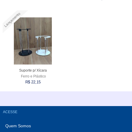
Lançamento
Comprar
Comprar
Suporte p/ Xícara
Ferro e Plástico
R$ 22,15
Comprar
ACESSE
Quem Somos