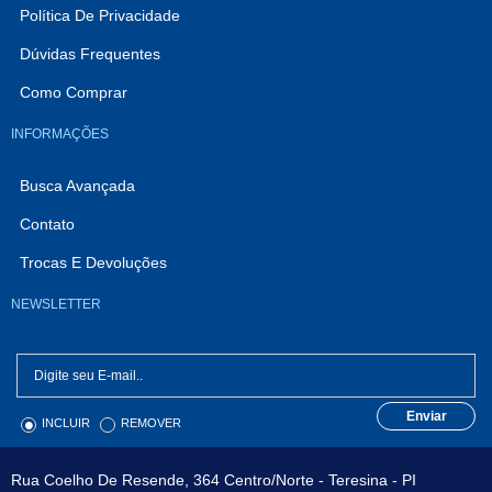
Política De Privacidade
Dúvidas Frequentes
Como Comprar
INFORMAÇÕES
Busca Avançada
Contato
Trocas E Devoluções
NEWSLETTER
Enviar
INCLUIR
REMOVER
Rua Coelho De Resende, 364 Centro/Norte - Teresina - PI