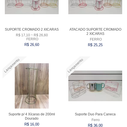
SUPORTE CROMADO 2 XICARAS
ATACADO SUPORTE CROMADO
2 XICARAS
R$ 17,10 ~ R$ 26,60
FERRO
FERRO
R$ 26,60
R$ 25,25
Lançamento
Lançamento
Comprar
Comprar
Suporte p/ 4 Xícaras de 200ml
Suporte Duo Para Caneca
Dourado
Ferro
R$ 16,00
R$ 36,00