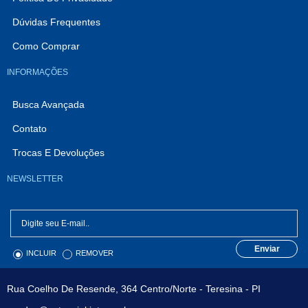
Dúvidas Frequentes
Como Comprar
INFORMAÇÕES
Busca Avançada
Contato
Trocas E Devoluções
NEWSLETTER
Enviar
INCLUIR
REMOVER
Rua Coelho De Resende, 364 Centro/Norte - Teresina - PI