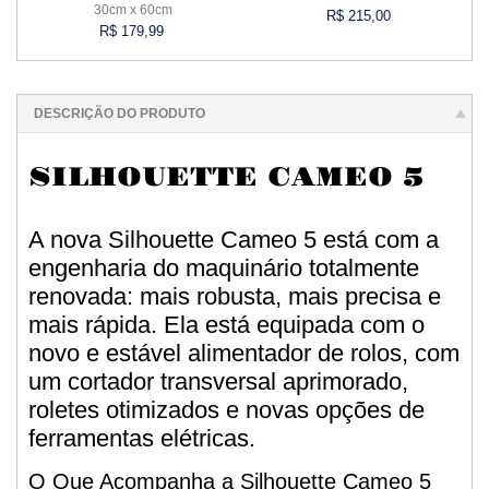
30cm x 60cm
R$ 215,00
R$ 179,99
Comprar
Esgotado
DESCRIÇÃO DO PRODUTO
SILHOUETTE CAMEO 5
A nova Silhouette Cameo 5 está com a
engenharia do maquinário totalmente
renovada: mais robusta, mais precisa e
mais rápida. Ela está equipada com o
novo e estável alimentador de rolos, com
um cortador transversal aprimorado,
roletes otimizados e novas opções de
ferramentas elétricas.
O Que Acompanha a Silhouette Cameo 5