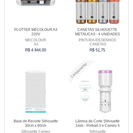
PLOTTER MECOLOUR A3
CANETAS SILHOUETTE
220V
METÁLICAS - 4 UNIDADES
MECOLOUR
PINTURA /DESENHOS
A3
CANETAS
R$ 4.844,00
R$ 51,75
Lançamento
Comprar
Comprar
Base de Recorte Silhouette
Lâmina de Corte Silhouette
30cm x 60cm
1mm - Portrait 3 e Cameo 4
Silhouette Cameo
Silhouette