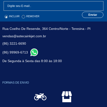
Enviar
INCLUIR
REMOVER
Rua Coelho De Resende, 364 Centro/Norte - Teresina - PI
vendas@astecainkjet.com.br
(86) 3221-6690
(86) 99969-6713
De Segunda à Sexta das 8:00 às 18:00
FORMAS DE ENVIO