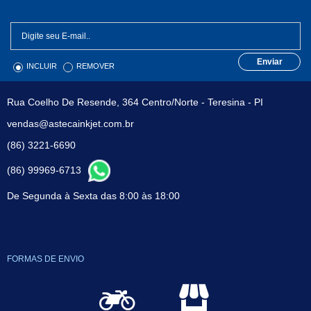
Enviar
INCLUIR
REMOVER
Rua Coelho De Resende, 364 Centro/Norte - Teresina - PI
vendas@astecainkjet.com.br
(86) 3221-6690
(86) 99969-6713
De Segunda à Sexta das 8:00 às 18:00
FORMAS DE ENVIO