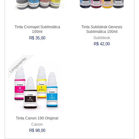
Tinta Cromajet Sublimática
Tinta Sublidesk Genesis
100ml
Sublimática 100ml
R$ 35,00
Sublidesk
R$ 42,00
Lançamento
Comprar
Comprar
Tinta Canon 190 Original
Canon
R$ 98,00