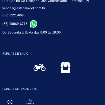
Rua Coelho De Resende, 364 Centro/Norte - Teresina - PI
vendas@astecainkjet.com.br
(86) 3221-6690
(86) 99969-6713
De Segunda à Sexta das 8:00 às 18:00
FORMAS DE ENVIO
FORMAS DE PAGAMENTO