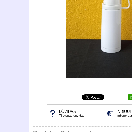
DÚVIDAS
INDIQU
Tire suas dúvidas
Indique pa