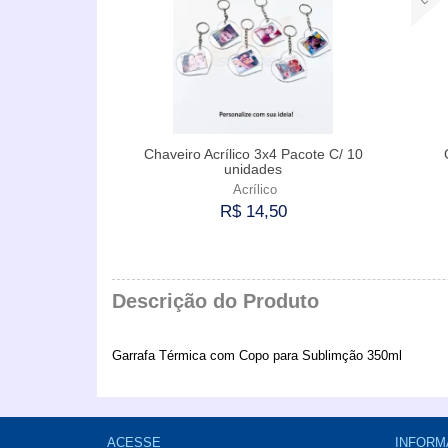
Chaveiro Acrílico 3x4 Pacote C/ 10
unidades
Acrílico
R$ 14,50
Comprar
Descrição do Produto
Garrafa Térmica com Copo para Sublimção 350ml
ACESSE
INFORM