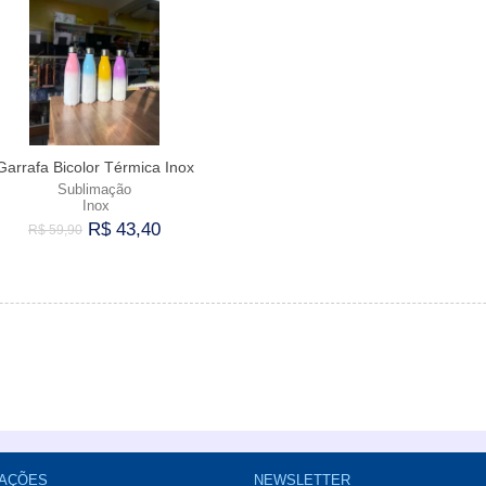
Garrafa Bicolor Térmica Inox
Sublimação
Inox
R$ 43,40
R$ 59,90
Comprar
AÇÕES
NEWSLETTER