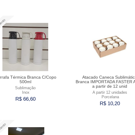
ento
rrafa Térmica Branca C/Copo
Atacado Caneca Sublimátic
500ml
Branca IMPORTADA FASTER A
a partir de 12 unid
Sublimação
Inox
A partir 12 unidades
Porcelana
R$ 66,60
R$ 10,20
Comprar
Comprar
mento