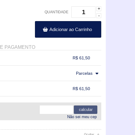
+
QUANTIDADE
-
Adicionar ao Carrinho
DE PAGAMENTO
R$ 61,50
.
.
.
.
Parcelas
.
.
.
R$ 61,50
.
.
.
.
calcular
Não sei meu cep